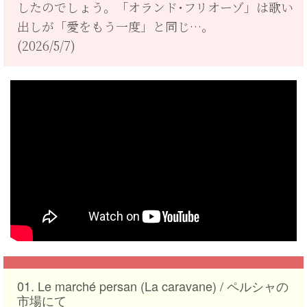
したのでしょう。「オランド･フリオーゾ」は歌い
出しが「愛をもう一度」と同じ…。
(2026/5/7)
01. Le marché persan (La caravane) /
ペルシャの
市場にて