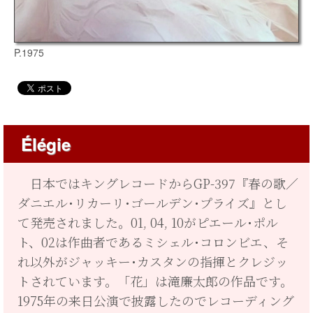
P.1975
Élégie
日本ではキングレコードからGP-397『春の歌／
ダニエル･リカーリ･ゴールデン･プライズ』とし
て発売されました。01, 04, 10がピエール･ポル
ト、02は作曲者であるミシェル･コロンビエ、そ
れ以外がジャッキー･カスタンの指揮とクレジッ
トされています。「花」は滝廉太郎の作品です。
1975年の来日公演で披露したのでレコーディング