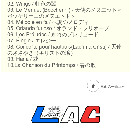
02. Wings /
虹色の翼
03. Le Menuet (Boccherini) /
天使のメヌエット＜
ボッケリーニのメヌエット＞
04. Mélodie en fa /
へ調のメロディ
05. Orlando furioso /
オランド・フリオーゾ
06. Les Préludes /
別れのプレリュード
07. Élégie /
エレジー
08. Concerto pour hautbois(Lacrima Cristi) /
天使
のささやき（キリストの涙）
09. Hana /
花
10.La Chanson du Printemps /
春の歌
画面の一番上へ