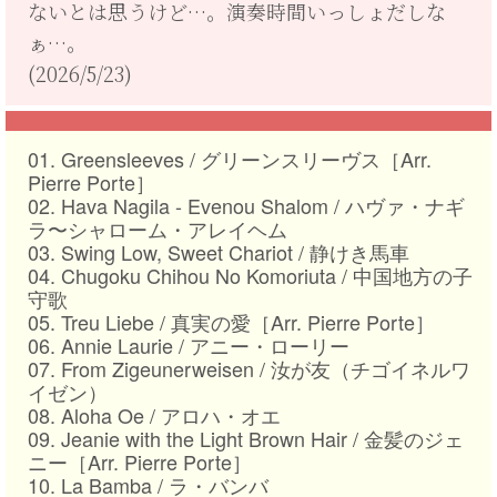
ないとは思うけど…。演奏時間いっしょだしな
ぁ…。
(2026/5/23)
01. Greensleeves / グリーンスリーヴス［Arr.
Pierre Porte］
02. Hava Nagila - Evenou Shalom / ハヴァ・ナギ
ラ〜シャローム・アレイヘム
03. Swing Low, Sweet Chariot / 静けき馬車
04. Chugoku Chihou No Komoriuta / 中国地方の子
守歌
05. Treu Liebe / 真実の愛［Arr. Pierre Porte］
06. Annie Laurie / アニー・ローリー
07. From Zigeunerweisen / 汝が友（チゴイネルワ
イゼン）
08. Aloha Oe / アロハ・オエ
09. Jeanie with the Light Brown Hair / 金髪のジェ
ニー［Arr. Pierre Porte］
10. La Bamba / ラ・バンバ