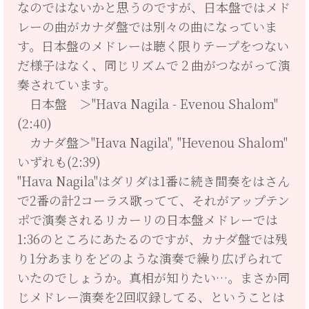
なのではないかと思うのですが、日本盤ではメド
レーの曲がカナダ盤では別々の曲になっていま
す。日本盤のメドレーは聴く限りテープをつない
だ様子はなく、同じリズムで２曲がつながって演
奏されています。
日本盤 ＞"Hava Nagila - Evenou Shalom"
(2:40)
カナダ盤＞"Hava Nagila", "Hevenou Shalom"
いずれも(2:39)
"Hava Nagila"はダリダは1番に続き間奏をはさん
で2番の計2コーラス歌ってて、それがアップテン
ポで演奏されるリカーリの日本盤メドレーでは
1:36のところにあたるのですが、カナダ盤では残
り1分あまりをどのような演奏で繰り広げられて
いたのでしょうか。真相が知りたい…。まさか同
じメドレー演奏を2回収録してる、ということは