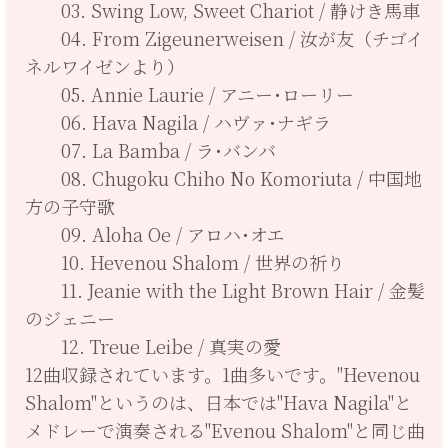
03. Swing Low, Sweet Chariot / 静けき馬車
04. From Zigeunerweisen / 汝が友（チゴイ
ネルワイゼンより）
05. Annie Laurie / アニー･ローリー
06. Hava Nagila / ハヴァ･ナギラ
07. La Bamba / ラ･バンバ
08. Chugoku Chiho No Komoriuta / 中国地
方の子守歌
09. Aloha Oe / アロハ･オエ
10. Hevenou Shalom / 世界の祈り
11. Jeanie with the Light Brown Hair / 金髪
のジェニー
12. Treue Leibe / 真実の愛
12曲収録されています。1曲多いです。"Hevenou
Shalom"というのは、日本では"Hava Nagila"と
メドレーで演奏される"Evenou Shalom"と同じ曲