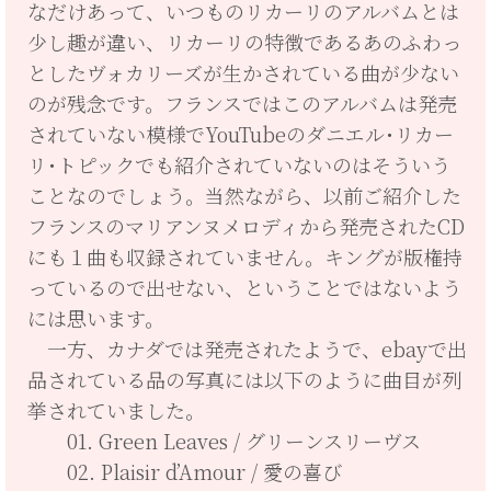
なだけあって、いつものリカーリのアルバムとは
少し趣が違い、リカーリの特徴であるあのふわっ
としたヴォカリーズが生かされている曲が少ない
のが残念です。フランスではこのアルバムは発売
されていない模様でYouTubeのダニエル･リカー
リ･トピックでも紹介されていないのはそういう
ことなのでしょう。当然ながら、以前ご紹介した
フランスのマリアンヌメロディから発売されたCD
にも１曲も収録されていません。キングが版権持
っているので出せない、ということではないよう
には思います。
一方、カナダでは発売されたようで、ebayで出
品されている品の写真には以下のように曲目が列
挙されていました。
01. Green Leaves / グリーンスリーヴス
02. Plaisir d’Amour / 愛の喜び