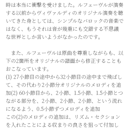
時は本当に衝撃を受けました。ルフェーヴルが演奏
する以前からヴィヴァルディのオリジナル演奏を聴
いてきた身としては、シンプルなバロックの音楽で
はなく、もうそれは音が幾重にも交錯する不思議
な世界としか言いようがなかったのです。
また、ルフェーヴルは原曲を尊重しながらも、以
下の2箇所をオリジナルの譜面から修正することも
おこなっています。
(1) 27小節目の途中から32小節目の途中まで飛ばし
て、その代わり2小節分オリジナルのメロディを追
加(2) 60小節目から、2小節、1.5小節、1.5小節とつ
ながる部分を、2小節、2小節、2小節、という流れ
になるよう、0.5小節ずつメロディを追加
この(2)のメロディの追加は、リズム・セクション
を入れたことによる収まりの良さを狙って付加し