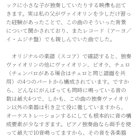
ックに小さな子が独奏していたりする映像も出て
きます。実は私の父がヴァイオリンを少しだけ習っ
た経験があったことで、この曲のそういった背景
について聞かされており、またレコード（アーヨ／
イ・ムジチ盤）でも親しんでいた曲でした。
オリジナルの楽譜（スコア）で確認すると、独奏
ヴァイオリンの他にヴァイオリン、ビオラ、チェロ
（チェンバロがある場合はチェロと同じ譜面を共
用）の4つのパートから構成されています。ですか
ら、どんなにがんばっても同時に鳴っている音の
数は最大4つで、しかも、この曲の独奏ヴァイオリ
ン以外の楽器は引き立て役に徹していますから、
オーケストレーションするにしても根本的に音の構
成要素が少なすぎます。ピアノ独奏曲なら両手を使
って最大で10音鳴ってますから、その音を各楽器