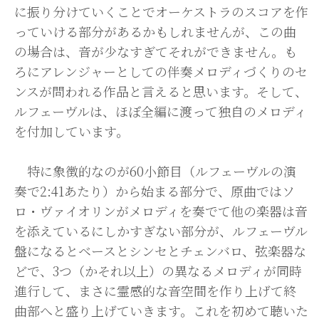
に振り分けていくことでオーケストラのスコアを作
っていける部分があるかもしれませんが、この曲
の場合は、音が少なすぎてそれができません。も
ろにアレンジャーとしての伴奏メロディづくりのセ
ンスが問われる作品と言えると思います。そして、
ルフェーヴルは、ほぼ全編に渡って独自のメロディ
を付加しています。
特に象徴的なのが60小節目（ルフェーヴルの演
奏で2:41あたり）から始まる部分で、原曲ではソ
ロ・ヴァイオリンがメロディを奏でて他の楽器は音
を添えているにしかすぎない部分が、ルフェーヴル
盤になるとベースとシンセとチェンバロ、弦楽器な
どで、3つ（かそれ以上）の異なるメロディが同時
進行して、まさに霊感的な音空間を作り上げて終
曲部へと盛り上げていきます。これを初めて聴いた