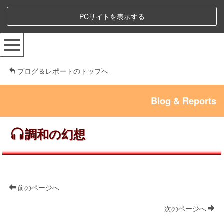
PCサイトを表示する
ブログ＆レポートのトップへ
Blog & Reports
調和の幻想
前のページへ
次のページへ