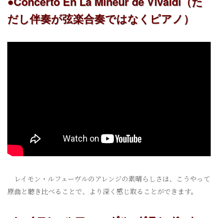
●Concerto En La Mineur de Vivaldi（た
だし伴奏が弦楽合奏ではなくピアノ）
レイモン・ルフェーヴルのアレンジの素晴らしさは、こうやって
原曲と聴き比べることで、より深く感じ取ることができます。