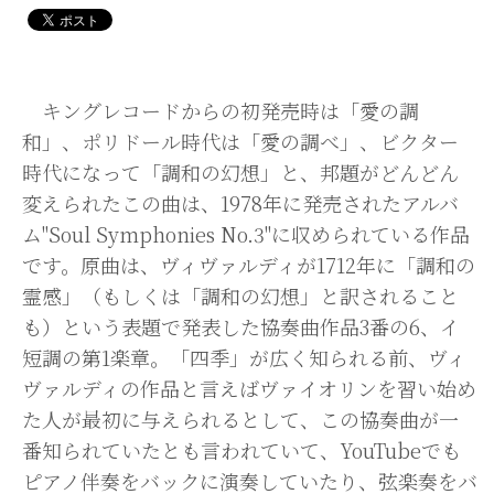
キングレコードからの初発売時は「愛の調
和」、ポリドール時代は「愛の調べ」、ビクター
時代になって「調和の幻想」と、邦題がどんどん
変えられたこの曲は、1978年に発売されたアルバ
ム"Soul Symphonies No.3"に収められている作品
です。原曲は、ヴィヴァルディが1712年に「調和の
霊感」（もしくは「調和の幻想」と訳されること
も）という表題で発表した協奏曲作品3番の6、イ
短調の第1楽章。「四季」が広く知られる前、ヴィ
ヴァルディの作品と言えばヴァイオリンを習い始め
た人が最初に与えられるとして、この協奏曲が一
番知られていたとも言われていて、YouTubeでも
ピアノ伴奏をバックに演奏していたり、弦楽奏をバ