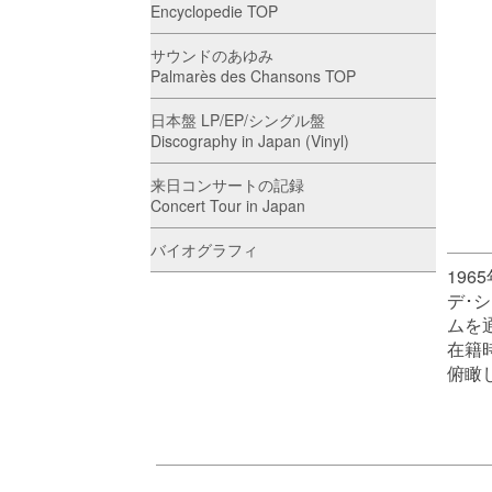
Encyclopedie TOP
サウンドのあゆみ
Palmarès des Chansons TOP
日本盤 LP/EP/シングル盤
Discography in Japan (Vinyl)
来日コンサートの記録
Concert Tour in Japan
バイオグラフィ
19
デ･
ムを
在籍
俯瞰