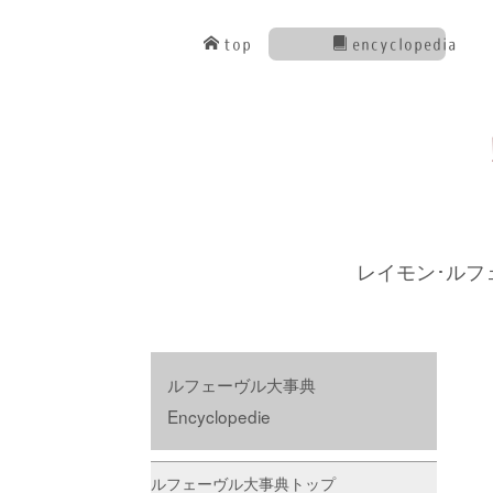
top
encyclopedia
レイモン･ルフ
ルフェーヴル大事典
Encyclopedie
ルフェーヴル大事典トップ