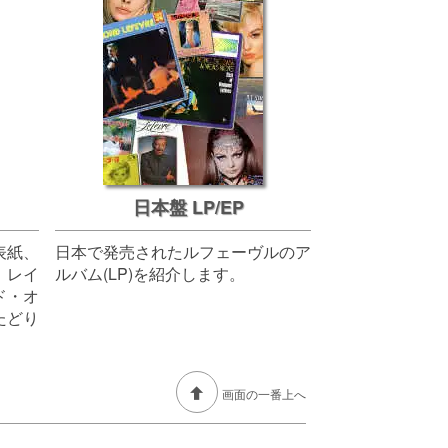
日本盤 LP/EP
表紙、
日本で発売されたルフェーヴルのア
、レイ
ルバム(LP)を紹介します。
ド・オ
たどり
画面の一番上へ