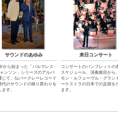
サウンドのあゆみ
来日コンサート
65年から始まった「パルマレス･
コンサートのパンフレットの
シャンソン」シリーズのアルバ
スケジュール、演奏曲目から
通じて、仏バークレーレコード
モン・ルフェーヴル・グラン
時代のサウンドの移り変わりを
ーケストラの日本での足跡を
します。
ます。