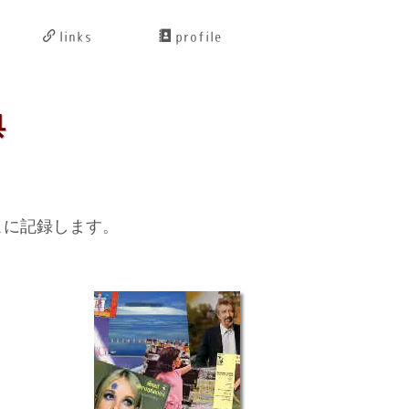
links
profile
典
こに記録します。