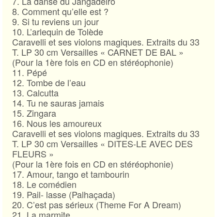
7. La danse du Jangadeiro
8. Comment qu’elle est ?
9. Si tu reviens un jour
10. L’arlequin de Tolède
Caravelli et ses violons magiques. Extraits du 33
T. LP 30 cm Versailles « CARNET DE BAL »
(Pour la 1ère fois en CD en stéréophonie)
11. Pépé
12. Tombe de l’eau
13. Calcutta
14. Tu ne sauras jamais
15. Zingara
16. Nous les amoureux
Caravelli et ses violons magiques. Extraits du 33
T. LP 30 cm Versailles « DITES-LE AVEC DES
FLEURS »
(Pour la 1ère fois en CD en stéréophonie)
17. Amour, tango et tambourin
18. Le comédien
19. Pail- lasse (Palhaçada)
20. C’est pas sérieux (Theme For A Dream)
21. La marmite