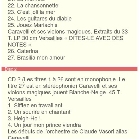
22. La chansonnette
23. C’est joli la mer
24. Les guitares du diable
25. Jouez Mariachis
Caravelli et ses violons magiques. Extraits du 33
T. LP 30 cm Versailles « DITES-LE AVEC DES
NOTES »
26. Caterina
27. Brasilia mon amour
Disc 2
CD 2 (Les titres 1 à 26 sont en monophonie. Le
titre 27 est en stéréophonie) Caravelli et ses
violons magiques jouent Blanche-Neige. 45 T.
Versailles
1. Sifflez en travaillant
2. Un sourire en chantant
3. Heigh-Ho !
4. Un jour mon prince viendra
Les débuts de l’orchestre de Claude Vasori alias
Caravelli