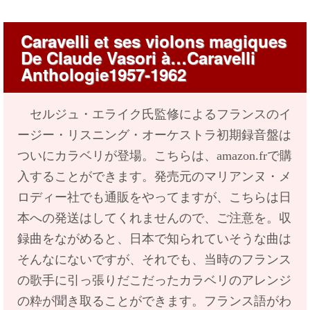
Caravelli et ses violons magiques
De Claude Vasori à…Caravelli
Anthologie1957-1962
セルジュ・エライク氏監修によるフランスのイ
ージー・リスニング・オーケストラ初期録音盤は
ついにカラベリが登場。こちらは、amazon.frで購
入することができます。発売元のマリアンヌ・メ
ロディー社でも通販をやってますが、こちらは日
本への発送はしてくれませんので、ご注意を。収
録曲をながめると、日本で知られていそうな曲は
そんなにないですが、それでも、当時のフランス
の歌手に引っ張りだこだったカラベリのアレンジ
の粋が聞き取ることができます。フランス語がわ