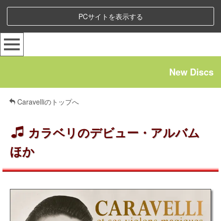
PCサイトを表示する
New Discs
Caravelliのトップへ
カラベリのデビュー・アルバム
ほか