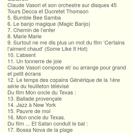
Claude Vasori et son orchestre sur disques 45
Tours Decca et Ducretet Thomson
5. Bumble Bee Samba
6. Le banjo magique (Magic Banjo)
7. Chemin de l’enfer
8. Marie Marie
9. Surtout ne me dis plus un mot du film ‘Certains
l’aiment chaud’ (Some Like It Hot)
10. L’absent
11. Un tonnerre de joie
Claude Vasori compose et/ ou arrange pour grand
et petit écrans
12. Le temps des copains Générique de la 1ère
série du feuilleton télévisé
Du film Mon oncle du Texas :
13. Ballade provençale
14. Jazz à New York
15. Pauvre de moi
16. Mon oncle du Texas.
Du film ... Et Satan conduit le bal :
17. Bossa Nova de la plage