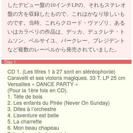
したデビュー盤の10インチLPの、それもステレオ
盤の方を収録したもので、これはかなり珍しいも
のです。当時、これらクロード・ヴァゾリ、ある
いはカラベリの作品は、デッカ、デュクレテ・ト
ムソン、ベルサイユ、バークレー、プレジデント
など複数のレーベルから発売されていました。
Disc 1
CD 1. (Les titres 1 à 27 sont en stéréophonie)
Caravelli et ses violons magiques. 33 T. LP 25 cm
Versailles « DANCE PARTY »
(Pour la 1ère fois en CD).
1. Tête de bois
2. Les enfants du Pirée (Never On Sunday)
3. Dites à l’orchestre
4. L’aventure est belle
5. La charrette
6. Mon beau chapeau