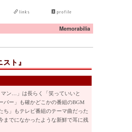
links
profile
Memorabilia
ニスト』
マン…」は長らく「笑っていいと
ーバー」も確かどこかの番組のBGM
たち」もテレビ番組のテーマ曲だった
今までになかったような新鮮で耳に残