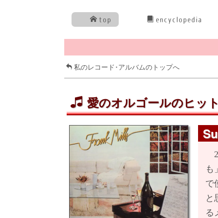
top
encyclopedia
私のレコード･アルバムのトップへ
愛のオルゴールのヒット
Su
2
も
で
と
る