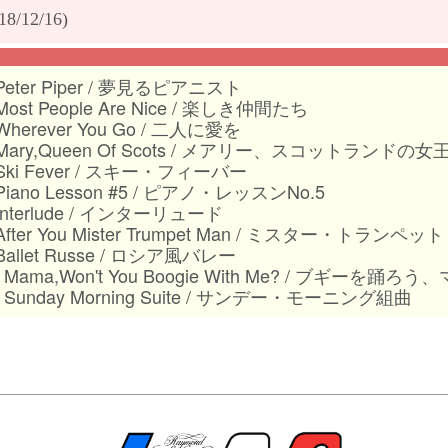
18/12/16)
 Peter Piper / 夢見るピアニスト
 Most People Are Nice / 楽しき仲間たち
 Wherever You Go / 二人に愛を
 Mary,Queen Of Scots / メアリー、スコットランドの女
 Ski Fever / スキー・フィーバー
 Piano Lesson #5 / ピアノ・レッスンNo.5
 Interlude / インターリュード
 After You Mister Trumpet Man / ミスター・ト
 Ballet Russe / ロシア風バレー
. Mama,Won't You Boogie With Me? / ブギーを踊ろう
. Sunday Morning Suite / サンデー・モーニング組曲