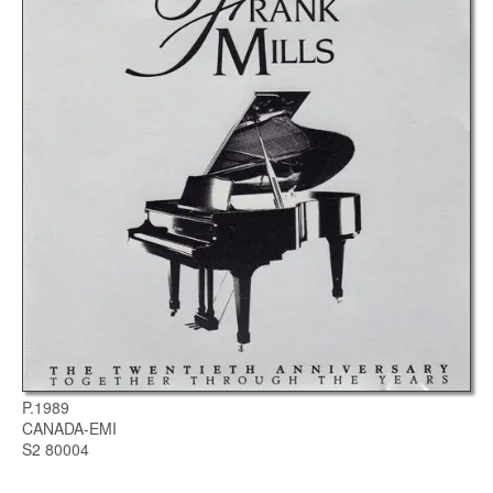
P.1989
CANADA-EMI
S2 80004