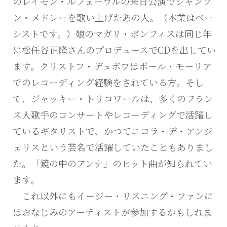
のレイモン・ルフェーヴルの来日公演でシャンソ
ン・メドレーを歌い上げたあの人。（本業はベー
シストです。）娘のマガリ・ボンフィスは同じ年
に松任谷正隆さんのプロデュースでCDを出してい
ます。クリストフ・デュボワはポール・モーリア
でのレコーディング経験をされている方。そし
て、ジャッキー・トリコワールは、多くのフラン
ス人歌手のコンサートやレコーディングで活躍し
ているギタリストで、かつてニコラ・デ・アンジ
ェリスという芸名で活躍していたこともありまし
た。「鏡の中のアンナ」のヒット曲が知られてい
ます。
これ以外にもイージー・リスニング・ファンに
はおなじみのアーティストが参加するかもしれま