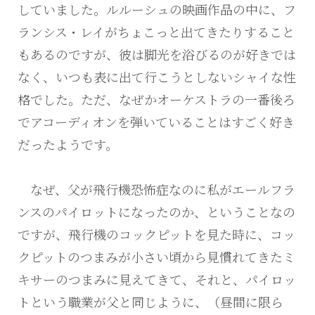
していました。ルルーシュの映画作品の中に、フ
ランシス・レイがちょこっと出てきたりすること
もあるのですが、彼は脚光を浴びるのが好きでは
なく、いつも表に出て行こうとしないシャイな性
格でした。ただ、なぜかオーケストラの一番後ろ
でアコーディオンを弾いていることはすごく好き
だったようです。
なぜ、父が飛行機恐怖症なのに私がエールフラ
ンスのパイロットになったのか、ということなの
ですが、飛行機のコックピットを見た時に、コッ
クピットのつまみが小さい頃から見慣れてきたミ
キサーのつまみに見えてきて、それと、パイロッ
トという職業が父と同じように、（昼間に限ら