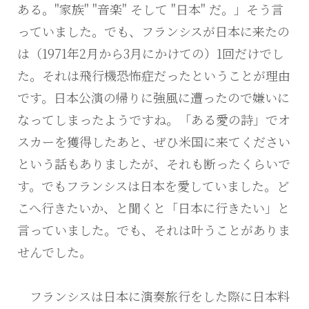
ある。"家族" "音楽" そして "日本" だ。」そう言
っていました。でも、フランシスが日本に来たの
は（1971年2月から3月にかけての）1回だけでし
た。それは飛行機恐怖症だったということが理由
です。日本公演の帰りに強風に遭ったので嫌いに
なってしまったようですね。「ある愛の詩」でオ
スカーを獲得したあと、ぜひ米国に来てください
という話もありましたが、それも断ったくらいで
す。でもフランシスは日本を愛していました。ど
こへ行きたいか、と聞くと「日本に行きたい」と
言っていました。でも、それは叶うことがありま
せんでした。
フランシスは日本に演奏旅行をした際に日本料